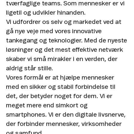
tværfaglige teams. Som mennesker er vi
ligetil og udvikler hinanden.​
Vi udfordrer os selv og markedet ved at
gå nye veje med vores innovative
tankegang og teknologier. Med de nyeste
løsninger og det mest effektive netværk
skaber vi små mirakler i en verden, der
aldrig står stille. ​
Vores formål er at hjælpe mennesker
med en sikker og stabil forbindelse til
det, der betyder noget for dem. Vi er
meget mere end simkort og
smartphones. Vi er den digitale livsnerve,
der forbinder mennesker, virksomheder
og samfund. ​