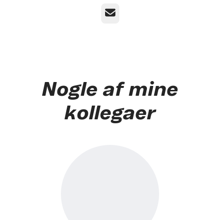
E-mail
Nogle af mine
kollegaer