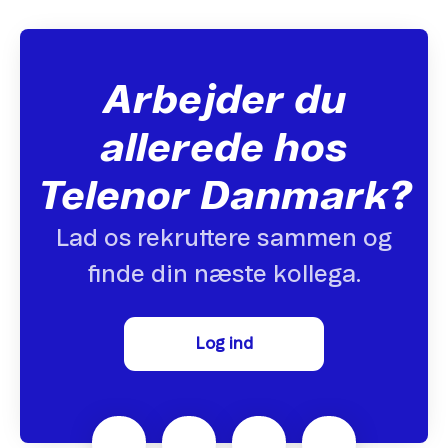
Arbejder du
allerede hos
Telenor Danmark?
Lad os rekruttere sammen og
finde din næste kollega.
Log ind