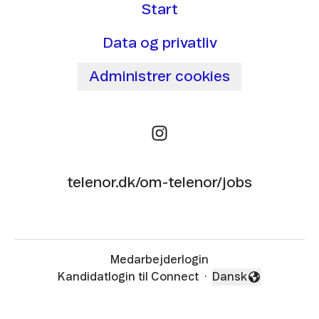
Start
Data og privatliv
Administrer cookies
telenor.dk/om-telenor/jobs
Medarbejderlogin
Kandidatlogin til Connect
·
Dansk
Skift sprog