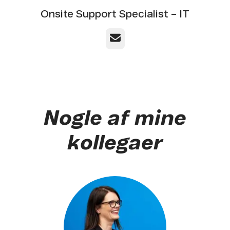
Onsite Support Specialist – IT
E-mail
Nogle af mine
kollegaer