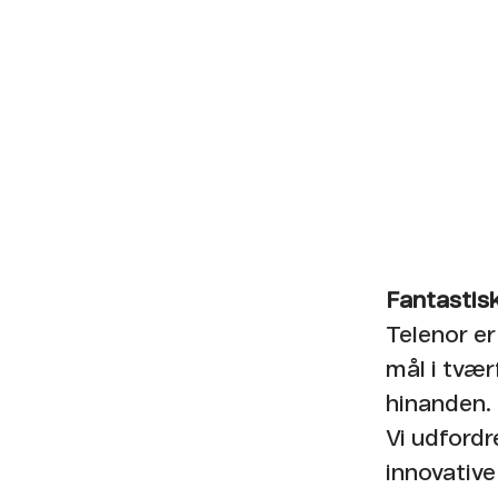
Fantastisk
Telenor er
mål i tvær
hinanden.​
Vi udfordr
innovative