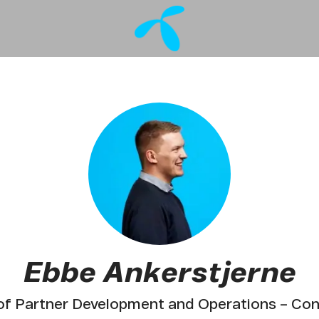
Ebbe Ankerstjerne
of Partner Development and Operations – Co