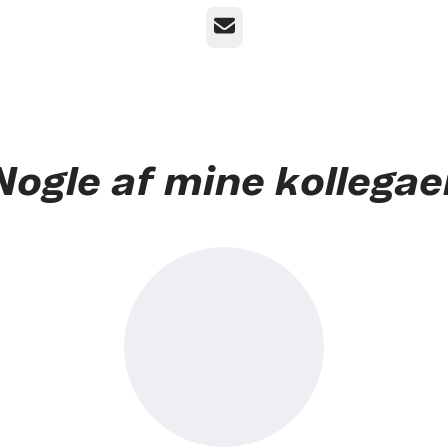
E-mail
Nogle af mine kollegae