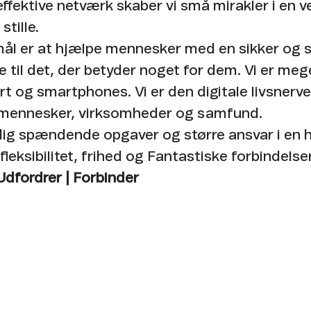
ffektive netværk skaber vi små mirakler i en v
tille. ​
ål er at hjælpe mennesker med en sikker og s
e til det, der betyder noget for dem. Vi er me
t og smartphones. Vi er den digitale livsnerve
 mennesker, virksomheder og samfund. ​
 dig spændende opgaver og større ansvar i en 
fleksibilitet, frihed og Fantastiske forbindelser
 Udfordrer | Forbinder