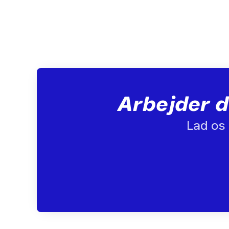
Arbejder d
Lad os 