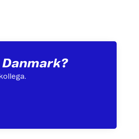
or Danmark?
kollega.