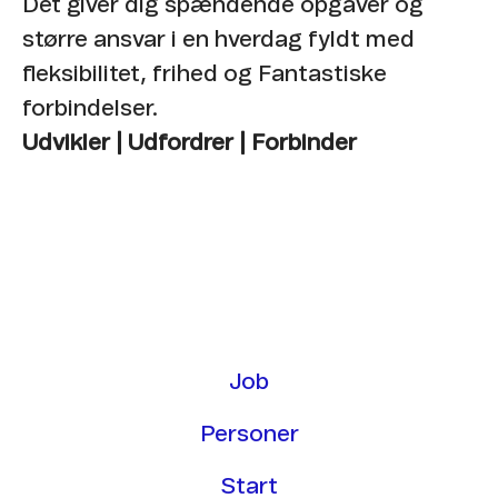
Det giver dig spændende opgaver og
større ansvar i en hverdag fyldt med
fleksibilitet, frihed og Fantastiske
forbindelser.
Udvikler | Udfordrer | Forbinder
Job
Personer
Start