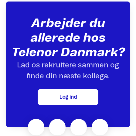
Arbejder du
allerede hos
Telenor Danmark?
Lad os rekruttere sammen og
finde din næste kollega.
Log ind