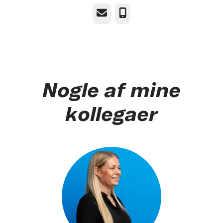
E-mail
Telefon
Nogle af mine
kollegaer