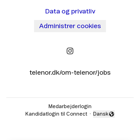
Data og privatliv
Administrer cookies
telenor.dk/om-telenor/jobs
Medarbejderlogin
Kandidatlogin til Connect
·
Dansk
Skift sprog