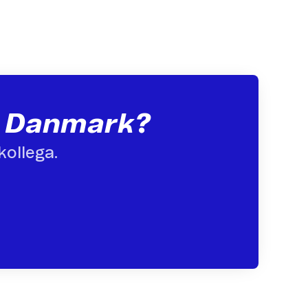
or Danmark?
kollega.