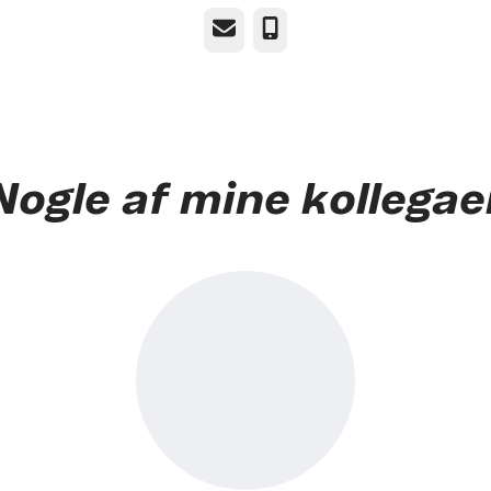
E-mail
Telefon
Nogle af mine kollegae