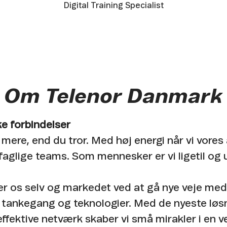
Digital Training Specialist
Om Telenor Danmark
e forbindelser
 mere, end du tror. Med høj energi når vi vores
faglige teams. Som mennesker er vi ligetil og 
er os selv og markedet ved at gå nye veje med
 tankegang og teknologier. Med de nyeste løs
ffektive netværk skaber vi små mirakler i en v