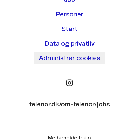
Personer
Start
Data og privatliv
Administrer cookies
telenor.dk/om-telenor/jobs
Medarbejderlogin