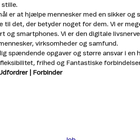
tille. ​
ål er at hjælpe mennesker med en sikker og s
e til det, der betyder noget for dem. Vi er me
t og smartphones. Vi er den digitale livsnerve
 mennesker, virksomheder og samfund. ​
 dig spændende opgaver og større ansvar i en 
fleksibilitet, frihed og Fantastiske forbindelser
 Udfordrer | Forbinder
Job