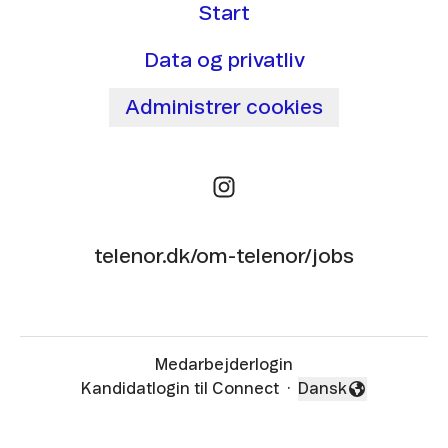
Start
Data og privatliv
Administrer cookies
telenor.dk/om-telenor/jobs
Medarbejderlogin
Kandidatlogin til Connect
·
Dansk
Skift sprog