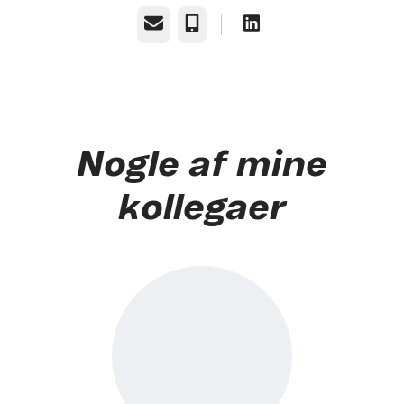
E-mail
Telefon
Nogle af mine
kollegaer