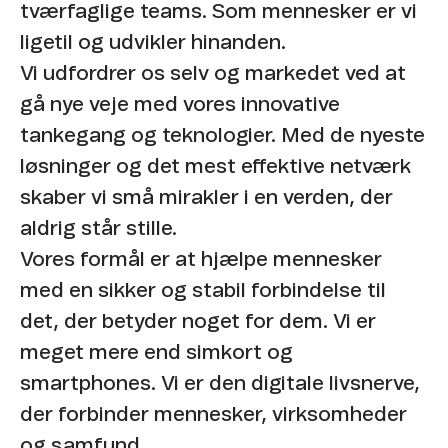
tværfaglige teams. Som mennesker er vi
ligetil og udvikler hinanden.​
Vi udfordrer os selv og markedet ved at
gå nye veje med vores innovative
tankegang og teknologier. Med de nyeste
løsninger og det mest effektive netværk
skaber vi små mirakler i en verden, der
aldrig står stille. ​
Vores formål er at hjælpe mennesker
med en sikker og stabil forbindelse til
det, der betyder noget for dem. Vi er
meget mere end simkort og
smartphones. Vi er den digitale livsnerve,
der forbinder mennesker, virksomheder
og samfund. ​