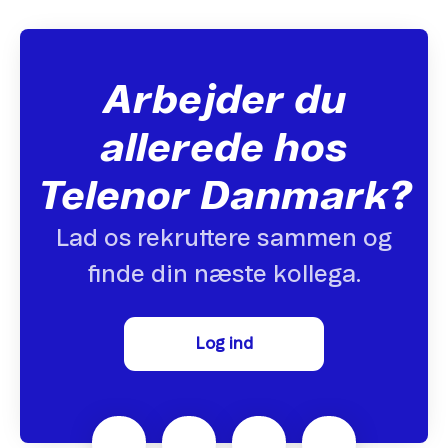
Arbejder du
allerede hos
Telenor Danmark?
Lad os rekruttere sammen og
finde din næste kollega.
Log ind