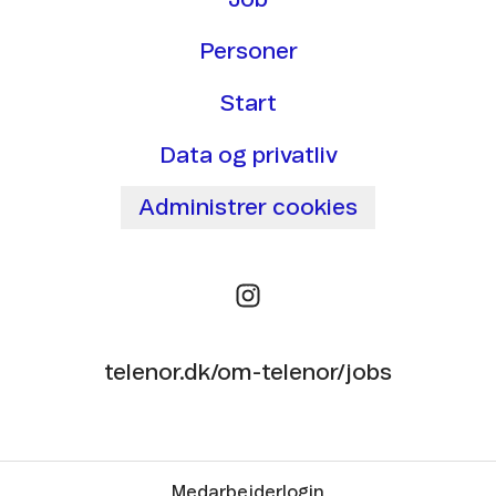
Personer
Start
Data og privatliv
Administrer cookies
telenor.dk/om-telenor/jobs
Medarbejderlogin