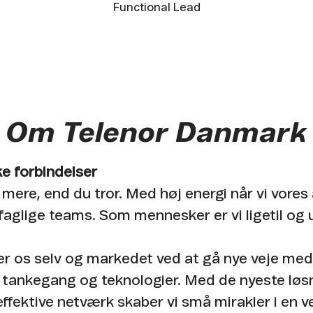
Functional Lead
Om Telenor Danmark
e forbindelser
 mere, end du tror. Med høj energi når vi vores
faglige teams. Som mennesker er vi ligetil og 
er os selv og markedet ved at gå nye veje med
 tankegang og teknologier. Med de nyeste løs
ffektive netværk skaber vi små mirakler i en v