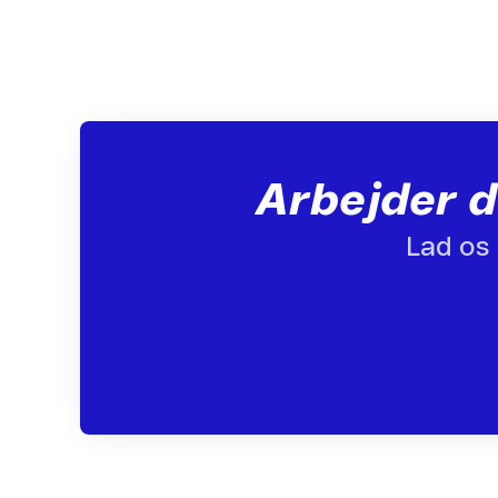
Arbejder d
Lad os 