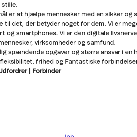
tille. ​
ål er at hjælpe mennesker med en sikker og s
e til det, der betyder noget for dem. Vi er me
t og smartphones. Vi er den digitale livsnerve
 mennesker, virksomheder og samfund. ​
 dig spændende opgaver og større ansvar i en 
fleksibilitet, frihed og Fantastiske forbindelser
 Udfordrer | Forbinder
Job