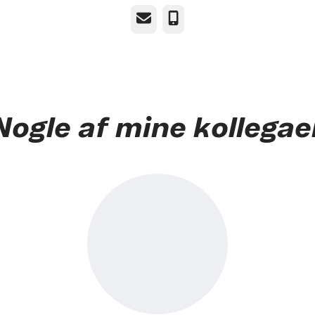
E-mail
Telefon
Nogle af mine kollegae