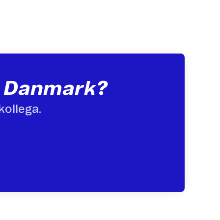
or Danmark?
kollega.