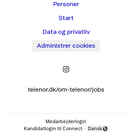
Personer
Start
Data og privatliv
Administrer cookies
telenor.dk/om-telenor/jobs
Medarbejderlogin
Kandidatlogin til Connect
·
Dansk
Skift sprog