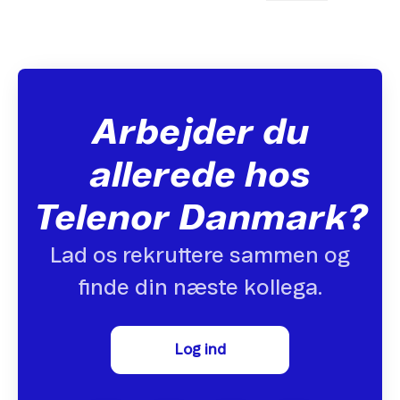
Arbejder du
allerede hos
Telenor Danmark?
Lad os rekruttere sammen og
finde din næste kollega.
Log ind