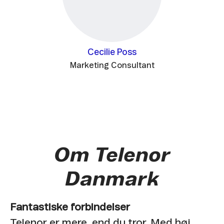
Cecilie Poss
Marketing Consultant
Om Telenor
Danmark
Fantastiske forbindelser
Telenor er mere, end du tror. Med høj