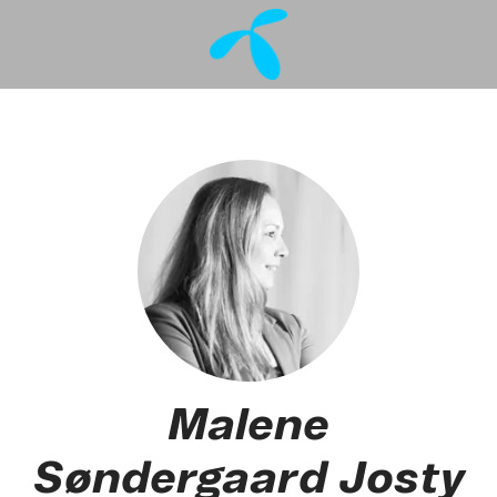
Malene
Søndergaard Josty