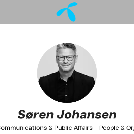
Søren Johansen
Communications & Public Affairs – People & O