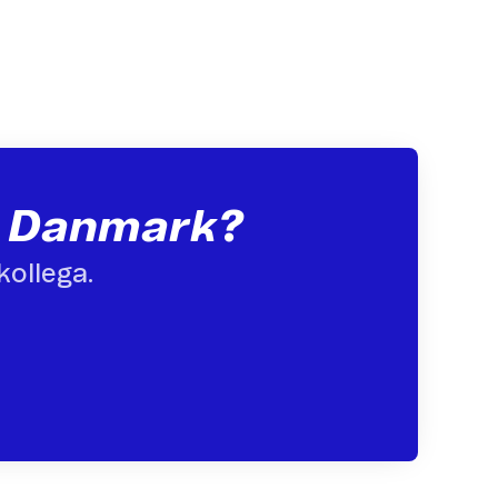
or Danmark?
kollega.