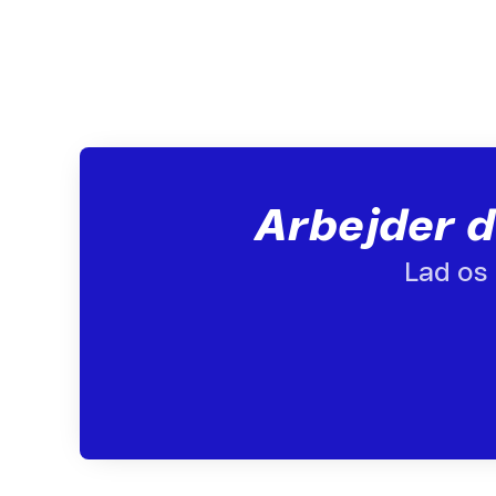
Arbejder d
Lad os 