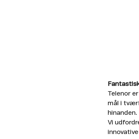
Fantastisk
Telenor er
mål i tvær
hinanden.​
Vi udfordr
innovative