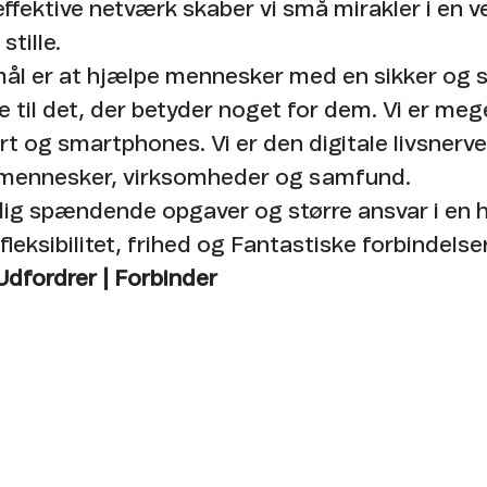
ffektive netværk skaber vi små mirakler i en v
tille. ​
ål er at hjælpe mennesker med en sikker og s
e til det, der betyder noget for dem. Vi er me
t og smartphones. Vi er den digitale livsnerve
 mennesker, virksomheder og samfund. ​
 dig spændende opgaver og større ansvar i en 
fleksibilitet, frihed og Fantastiske forbindelser
 Udfordrer | Forbinder