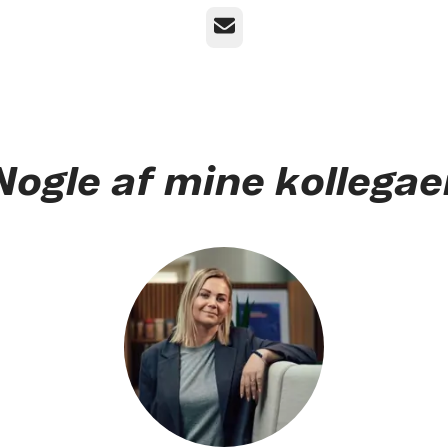
E-mail
Nogle af mine kollegae