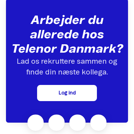
Arbejder du
allerede hos
Telenor Danmark?
Lad os rekruttere sammen og
finde din næste kollega.
Log ind