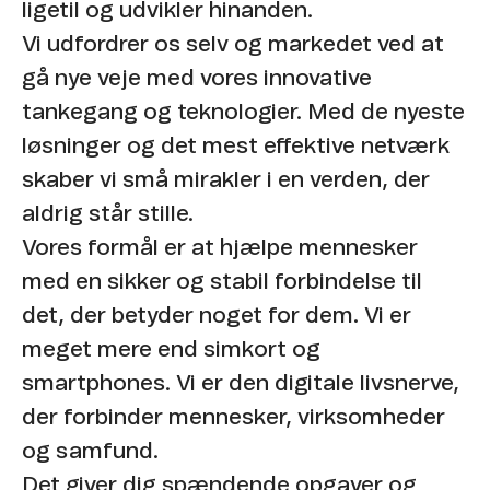
ligetil og udvikler hinanden.​
Vi udfordrer os selv og markedet ved at
gå nye veje med vores innovative
tankegang og teknologier. Med de nyeste
løsninger og det mest effektive netværk
skaber vi små mirakler i en verden, der
aldrig står stille. ​
Vores formål er at hjælpe mennesker
med en sikker og stabil forbindelse til
det, der betyder noget for dem. Vi er
meget mere end simkort og
smartphones. Vi er den digitale livsnerve,
der forbinder mennesker, virksomheder
og samfund. ​
Det giver dig spændende opgaver og