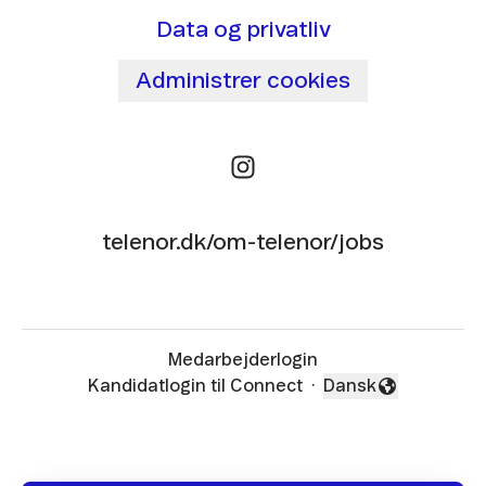
Data og privatliv
Administrer cookies
telenor.dk/om-telenor/jobs
Medarbejderlogin
Kandidatlogin til Connect
·
Dansk
Skift sprog