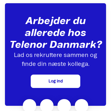
Arbejder du
allerede hos
Telenor Danmark?
Lad os rekruttere sammen og
finde din næste kollega.
Log ind