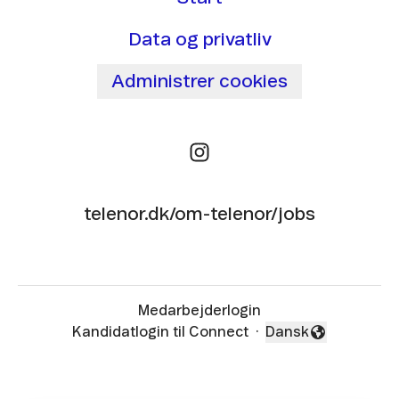
Data og privatliv
Administrer cookies
telenor.dk/om-telenor/jobs
Medarbejderlogin
Kandidatlogin til Connect
·
Dansk
Skift sprog