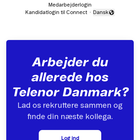
Medarbejderlogin
Kandidatlogin til Connect
·
Dansk
Skift sprog
Arbejder du
allerede hos
Telenor Danmark?
Lad os rekruttere sammen og
finde din næste kollega.
Log ind