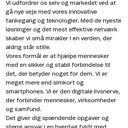
Vi udfordrer os selv og markedet ved at
gå nye veje med vores innovative
tankegang og teknologier. Med de nyeste
løsninger og det mest effektive netværk
skaber vi små mirakler i en verden, der
aldrig står stille. ​
Vores formål er at hjælpe mennesker
med en sikker og stabil forbindelse til
det, der betyder noget for dem. Vi er
meget mere end simkort og
smartphones. Vi er den digitale livsnerve,
der forbinder mennesker, virksomheder
og samfund. ​
Det giver dig spændende opgaver og
større ansvar i en hverdag fyldt med