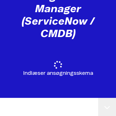
Manager
(ServiceNow /
CMDB)
Indlæser ansøgningsskema